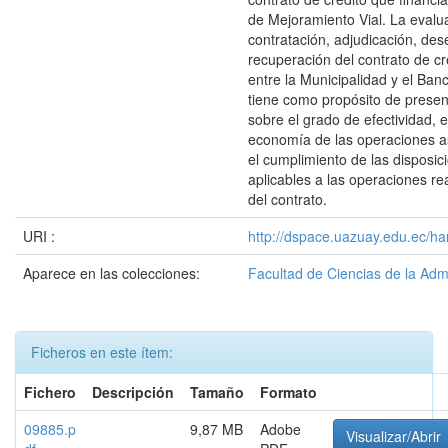
de Mejoramiento Vial. La evalu
contratación, adjudicación, de
recuperación del contrato de cr
entre la Municipalidad y el Ban
tiene como propósito de presen
sobre el grado de efectividad, e
economía de las operaciones a
el cumplimiento de las disposic
aplicables a las operaciones re
del contrato.
URI :
http://dspace.uazuay.edu.ec/ha
Aparece en las colecciones:
Facultad de Ciencias de la Adm
Ficheros en este ítem:
Fichero
Descripción
Tamaño
Formato
09885.p
9,87 MB
Adobe
Visualizar/Abrir