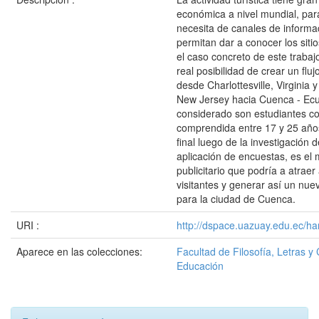
económica a nivel mundial, par
necesita de canales de informa
permitan dar a conocer los sitio
el caso concreto de este trabaj
real posibilidad de crear un fluj
desde Charlottesville, Virginia 
New Jersey hacia Cuenca - Ecua
considerado son estudiantes c
comprendida entre 17 y 25 años
final luego de la investigación
aplicación de encuestas, es el 
publicitario que podría a atraer
visitantes y generar así un nu
para la ciudad de Cuenca.
URI :
http://dspace.uazuay.edu.ec/ha
Aparece en las colecciones:
Facultad de Filosofía, Letras y 
Educación