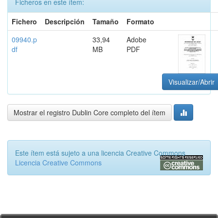
Ficheros en este ítem:
Fichero
Descripción
Tamaño
Formato
09940.p
33,94
Adobe
df
MB
PDF
Visualizar/Abrir
Mostrar el registro Dublin Core completo del ítem
Este ítem está sujeto a una licencia Creative Commons
Licencia Creative Commons