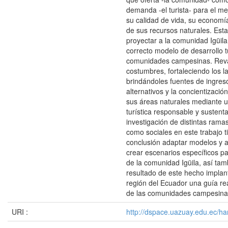
demanda -el turista- para el m
su calidad de vida, su economía
de sus recursos naturales. Esta
proyectar a la comunidad Igüila
correcto modelo de desarrollo t
comunidades campesinas. Reva
costumbres, fortaleciendo los la
brindándoles fuentes de ingre
alternativos y la concientizació
sus áreas naturales mediante u
turística responsable y sustent
investigación de distintas ramas
como sociales en este trabajo 
conclusión adaptar modelos y 
crear escenarios específicos pa
de la comunidad Igüila, así ta
resultado de este hecho implan
región del Ecuador una guía rea
de las comunidades campesinas
URI :
http://dspace.uazuay.edu.ec/ha