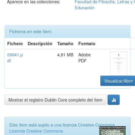
Aparece en las colecciones:
Facultad de Filosofía, Letras y 
Educación
Ficheros en este ítem:
Fichero
Descripción
Tamaño
Formato
09941.p
4,81 MB
Adobe
df
PDF
Visualizar/Abrir
Mostrar el registro Dublin Core completo del ítem
Este ítem está sujeto a una licencia Creative Commons
Licencia Creative Commons