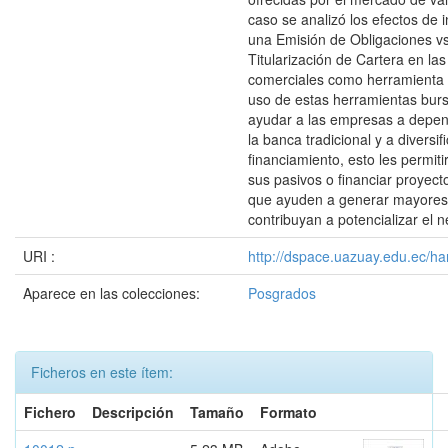
caso se analizó los efectos de 
una Emisión de Obligaciones v
Titularización de Cartera en l
comerciales como herramienta d
uso de estas herramientas burs
ayudar a las empresas a depe
la banca tradicional y a diversif
financiamiento, esto les permiti
sus pasivos o financiar proyec
que ayuden a generar mayores
contribuyan a potencializar el 
URI :
http://dspace.uazuay.edu.ec/ha
Aparece en las colecciones:
Posgrados
Ficheros en este ítem:
Fichero
Descripción
Tamaño
Formato