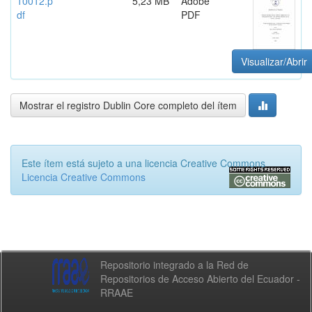
10012.p
5,23 MB
Adobe
df
PDF
Visualizar/Abrir
Mostrar el registro Dublin Core completo del ítem
Este ítem está sujeto a una licencia Creative Commons
Licencia Creative Commons
Repositorio integrado a la Red de
Repositorios de Acceso Abierto del Ecuador -
RRAAE