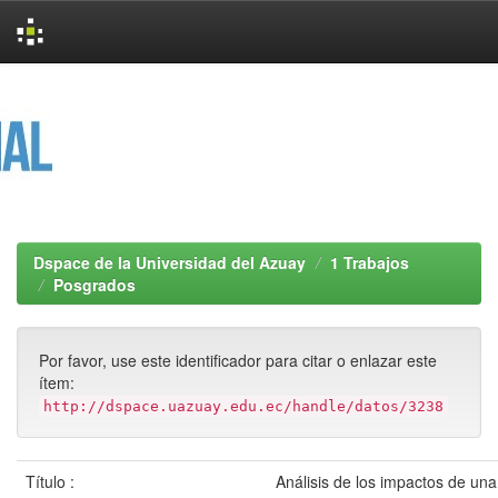
Skip
navigation
Dspace de la Universidad del Azuay
1 Trabajos
Posgrados
Por favor, use este identificador para citar o enlazar este
ítem:
http://dspace.uazuay.edu.ec/handle/datos/3238
Título :
Análisis de los impactos de un