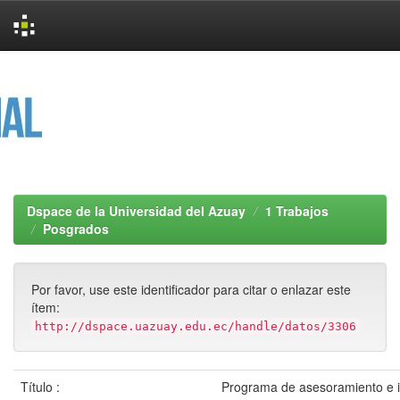
Skip
navigation
Dspace de la Universidad del Azuay
1 Trabajos
Posgrados
Por favor, use este identificador para citar o enlazar este
ítem:
http://dspace.uazuay.edu.ec/handle/datos/3306
Título :
Programa de asesoramiento e i