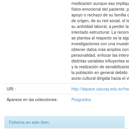
medicación aunque eso impliqu
físico-emocional del paciente, p
apoyo o rechazo de su familia
de origen, de su red social, el 
su actividad laboral, a perder l
intentado estructurar. La reco
se plantea al respecto es la sigu
investigaciones con una muest
obtener datos más amplios con 
personalidad, enfocar las inter
distintas variables influyentes e
y la realización de sensibilizaci
la población en general debido a
socio-cultural dirigida hacia el v
URI :
http://dspace.uazuay.edu.ec/ha
Aparece en las colecciones:
Posgrados
Ficheros en este ítem: