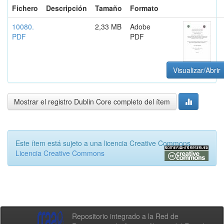
Fichero
Descripción
Tamaño
Formato
10080.
2,33 MB
Adobe
PDF
PDF
Visualizar/Abrir
Mostrar el registro Dublin Core completo del ítem
Este ítem está sujeto a una licencia Creative Commons
Licencia Creative Commons
Repositorio integrado a la Red de