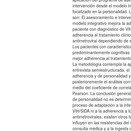
intervención desde el modelo in
focalizado en la personalidad. 
son: El asesoramiento e interv
modelo integrativo mejora la ad
paciente con diagnóstico de VI
adherencia al tratamiento clínic
antirretroviral dependiendo de 
Los pacientes con característic
predominantemente cognitivas
mejor adherencia al tratamiento 
La metodología contempla la ap
entrevista semiestructurada, el 
adherencia y de personalidad y
posterioremente el análisis corr
medio del coeficiente de correl
Pearson. La conclusión general 
de personalidad no es determin
proceso de adaptación a la infe
VIH/SIDA ni a la adherencia a l
antirretrovirales, existen otros 
influyen en las resistencias del 
consulta médica y a la ingesta 