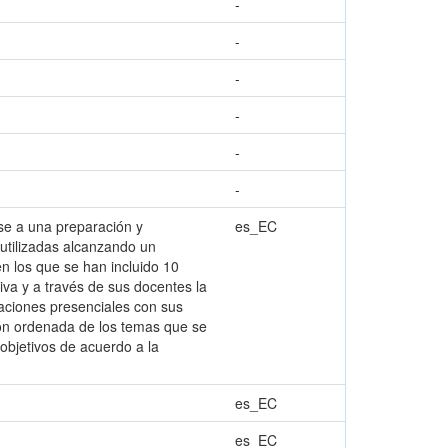
-
-
-
-
-
-
ase a una preparación y
es_EC
utilizadas alcanzando un
en los que se han incluido 10
iva y a través de sus docentes la
laciones presenciales con sus
ción ordenada de los temas que se
 objetivos de acuerdo a la
es_EC
es_EC