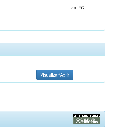
es_EC
Visualizar/Abrir