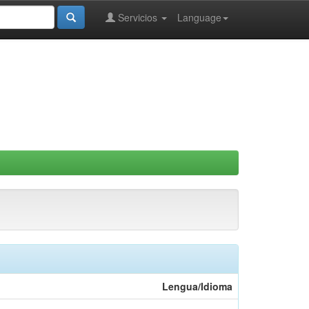
Servicios
Language
Lengua/Idioma