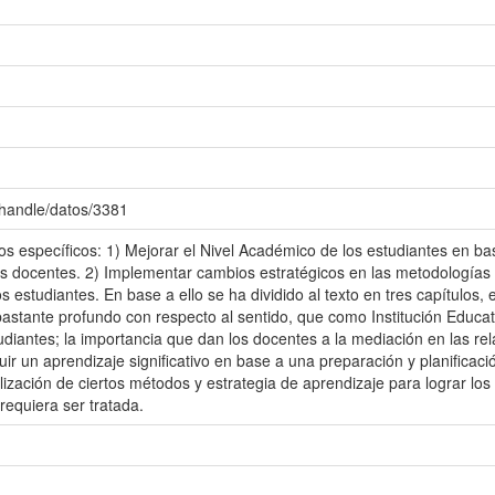
/handle/datos/3381
vos específicos: 1) Mejorar el Nivel Académico de los estudiantes en b
s docentes. 2) Implementar cambios estratégicos en las metodologías 
s estudiantes. En base a ello se ha dividido al texto en tres capítulos, 
bastante profundo con respecto al sentido, que como Institución Educat
udiantes; la importancia que dan los docentes a la mediación en las re
uir un aprendizaje significativo en base a una preparación y planifica
tilización de ciertos métodos y estrategia de aprendizaje para lograr los
requiera ser tratada.