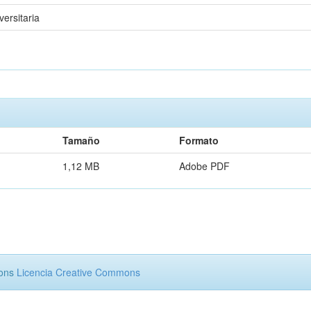
ersitaria
Tamaño
Formato
1,12 MB
Adobe PDF
mons
Licencia Creative Commons