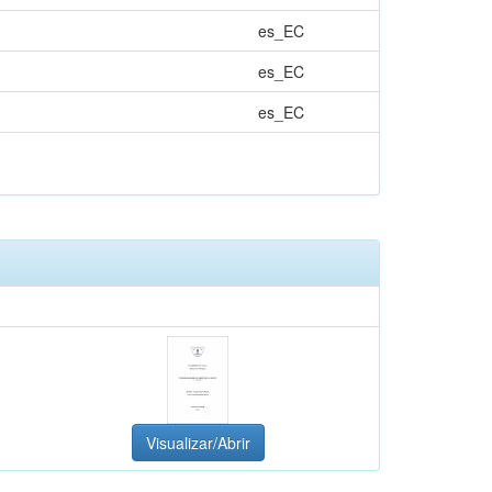
es_EC
es_EC
es_EC
Visualizar/Abrir