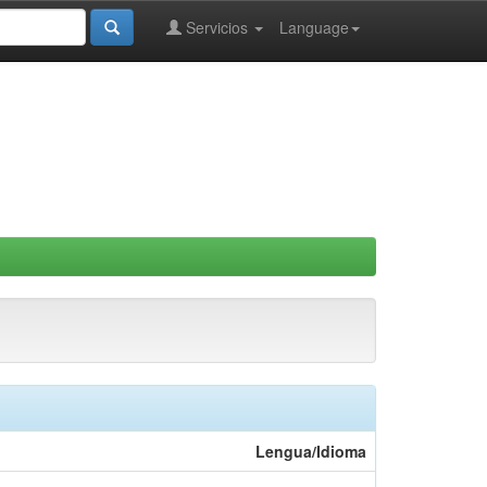
Servicios
Language
Lengua/Idioma