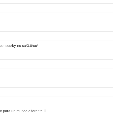
icenses/by-nc-sa/3.0/ec/
e para un mundo diferente II