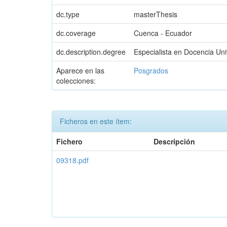
dc.type
masterThesis
dc.coverage
Cuenca - Ecuador
dc.description.degree
Especialista en Docencia Univ
Aparece en las
Posgrados
colecciones:
Ficheros en este ítem:
Fichero
Descripción
09318.pdf