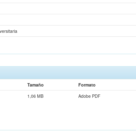
ersitaria
Tamaño
Formato
1,06 MB
Adobe PDF