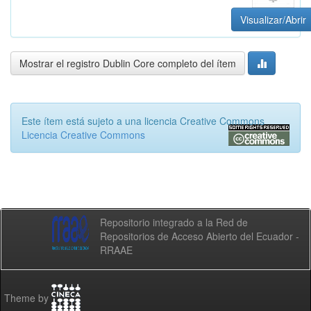
Visualizar/Abrir
Mostrar el registro Dublin Core completo del ítem
Este ítem está sujeto a una licencia Creative Commons
Licencia Creative Commons
Repositorio integrado a la Red de
Repositorios de Acceso Abierto del Ecuador -
RRAAE
Theme by