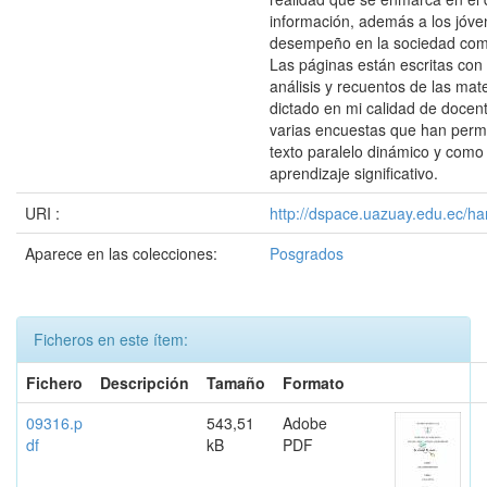
información, además a los jóve
desempeño en la sociedad com
Las páginas están escritas con
análisis y recuentos de las mat
dictado en mi calidad de doce
varias encuestas que han permi
texto paralelo dinámico y como
aprendizaje significativo.
URI :
http://dspace.uazuay.edu.ec/ha
Aparece en las colecciones:
Posgrados
Ficheros en este ítem:
Fichero
Descripción
Tamaño
Formato
09316.p
543,51
Adobe
df
kB
PDF