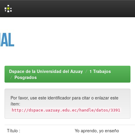
Skip
navigation
Dspace de la Universidad del Azuay
1 Trabajos
Posgrados
Por favor, use este identificador para citar o enlazar este
ítem:
http://dspace.uazuay.edu.ec/handle/datos/3391
Título :
Yo aprendo, yo enseño