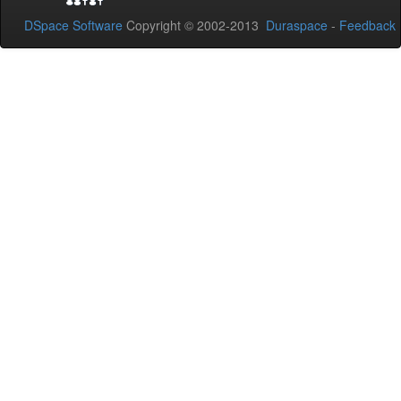
DSpace Software
Copyright © 2002-2013
Duraspace
-
Feedback