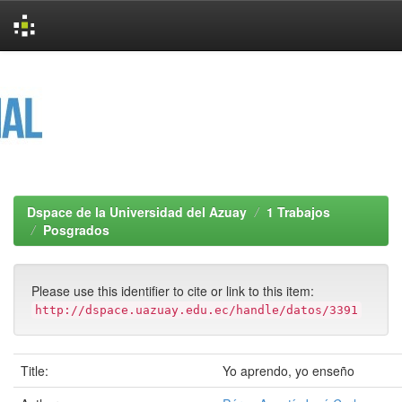
Skip
navigation
Dspace de la Universidad del Azuay
1 Trabajos
Posgrados
Please use this identifier to cite or link to this item:
http://dspace.uazuay.edu.ec/handle/datos/3391
Title:
Yo aprendo, yo enseño