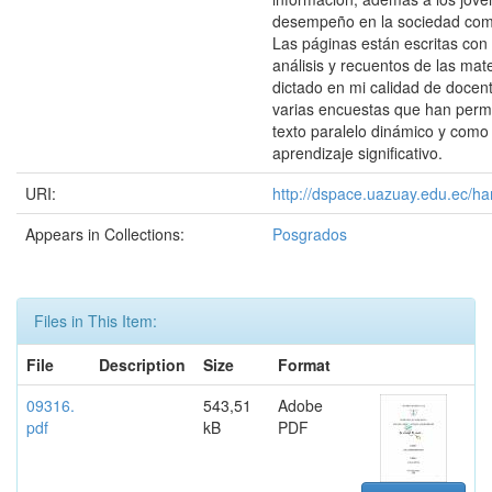
desempeño en la sociedad com
Las páginas están escritas con
análisis y recuentos de las mat
dictado en mi calidad de doce
varias encuestas que han permi
texto paralelo dinámico y como
aprendizaje significativo.
URI:
http://dspace.uazuay.edu.ec/ha
Appears in Collections:
Posgrados
Files in This Item:
File
Description
Size
Format
09316.
543,51
Adobe
pdf
kB
PDF