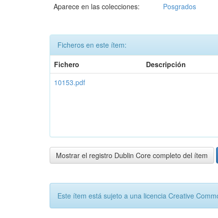
Aparece en las colecciones:
Posgrados
Ficheros en este ítem:
Fichero
Descripción
10153.pdf
Mostrar el registro Dublin Core completo del ítem
Este ítem está sujeto a una licencia Creative Com