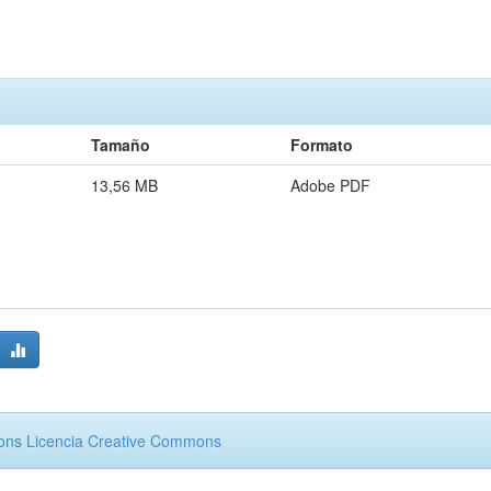
Tamaño
Formato
13,56 MB
Adobe PDF
mons
Licencia Creative Commons