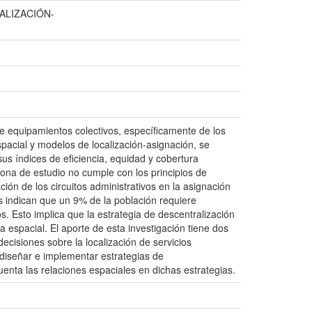
ALIZACIÓN-
 de equipamientos colectivos, específicamente de los
spacial y modelos de localización-asignación, se
sus índices de eficiencia, equidad y cobertura
 zona de estudio no cumple con los principios de
ción de los circuitos administrativos en la asignación
s indican que un 9% de la población requiere
. Esto implica que la estrategia de descentralización
a espacial. El aporte de esta investigación tiene dos
cisiones sobre la localización de servicios
 diseñar e implementar estrategias de
uenta las relaciones espaciales en dichas estrategias.