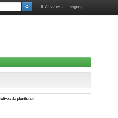
Servicios
Language
rativos de planificación