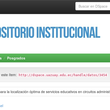
s
Posgrados
r este ítem:
http://dspace.uazuay.edu.ec/handle/datos/3454
para la localización óptima de servicios educativos en circuitos administ
el