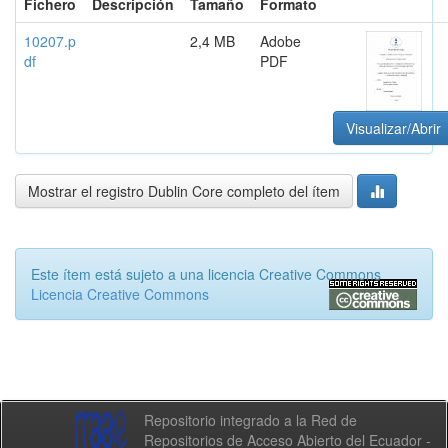
Fichero
Descripción
Tamaño
Formato
10207.p
2,4 MB
Adobe
df
PDF
Visualizar/Abrir
Mostrar el registro Dublin Core completo del ítem
Este ítem está sujeto a una licencia Creative Commons
Licencia Creative Commons
Repositorio integrado a la Red de
Repositorios de Acceso Abierto del Ecuador -