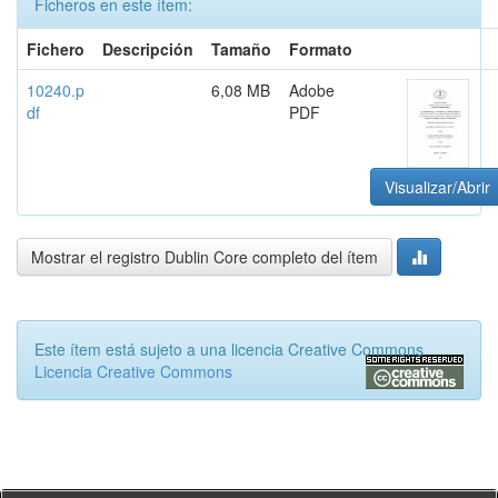
Ficheros en este ítem:
Fichero
Descripción
Tamaño
Formato
10240.p
6,08 MB
Adobe
df
PDF
Visualizar/Abrir
Mostrar el registro Dublin Core completo del ítem
Este ítem está sujeto a una licencia Creative Commons
Licencia Creative Commons