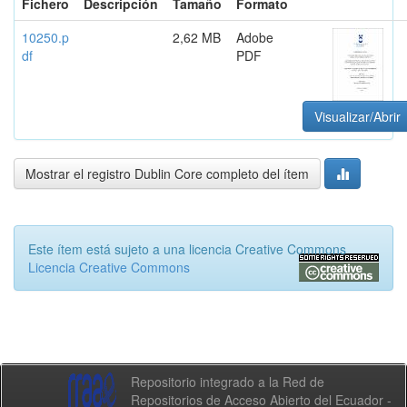
Fichero
Descripción
Tamaño
Formato
10250.p
2,62 MB
Adobe
df
PDF
Visualizar/Abrir
Mostrar el registro Dublin Core completo del ítem
Este ítem está sujeto a una licencia Creative Commons
Licencia Creative Commons
Repositorio integrado a la Red de
Repositorios de Acceso Abierto del Ecuador -