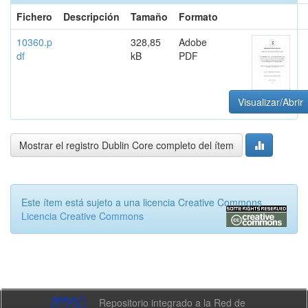
Fichero
Descripción
Tamaño
Formato
10360.p
328,85
Adobe
df
kB
PDF
Visualizar/Abrir
Mostrar el registro Dublin Core completo del ítem
Este ítem está sujeto a una licencia Creative Commons
Licencia Creative Commons
Repositorio integrado a la Red de