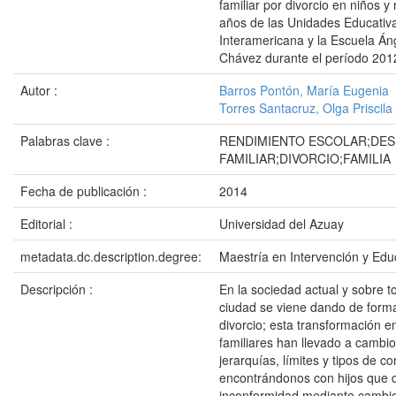
familiar por divorcio en niños y
años de las Unidades Educativa
Interamericana y la Escuela Áng
Chávez durante el período 201
Autor :
Barros Pontón, María Eugenia
Torres Santacruz, Olga Priscila
Palabras clave :
RENDIMIENTO ESCOLAR;DE
FAMILIAR;DIVORCIO;FAMILIA
Fecha de publicación :
2014
Editorial :
Universidad del Azuay
metadata.dc.description.degree:
Maestría en Intervención y Edu
Descripción :
En la sociedad actual y sobre t
ciudad se viene dando de forma
divorcio; esta transformación e
familiares han llevado a cambio
jerarquías, límites y tipos de c
encontrándonos con hijos que
inconformidad mediante cambi