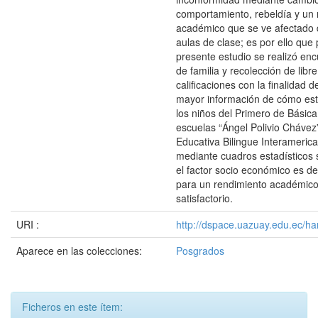
comportamiento, rebeldía y un 
académico que se ve afectado 
aulas de clase; es por ello que 
presente estudio se realizó en
de familia y recolección de libre
calificaciones con la finalidad d
mayor información de cómo est
los niños del Primero de Básica
escuelas “Ángel Polivio Chávez
Educativa Bilingue Interameric
mediante cuadros estadísticos 
el factor socio económico es 
para un rendimiento académic
satisfactorio.
URI :
http://dspace.uazuay.edu.ec/ha
Aparece en las colecciones:
Posgrados
Ficheros en este ítem: