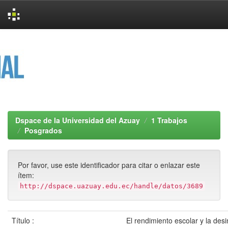
Skip
navigation
Dspace de la Universidad del Azuay
1 Trabajos
Posgrados
Por favor, use este identificador para citar o enlazar este
ítem:
http://dspace.uazuay.edu.ec/handle/datos/3689
Título :
El rendimiento escolar y la des