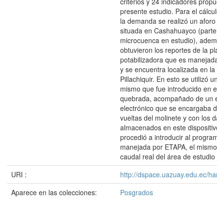
criterios y 24 indicadores propu
presente estudio. Para el cálcul
la demanda se realizó un aforo
situada en Cashahuayco (parte 
microcuenca en estudio), adem
obtuvieron los reportes de la pl
potabilizadora que es maneja
y se encuentra localizada en l
Pillachiquir. En esto se utilizó 
mismo que fue introducido en e
quebrada, acompañado de un 
electrónico que se encargaba d
vueltas del molinete y con los d
almacenados en este dispositiv
procedió a introducir al progr
manejada por ETAPA, el mismo 
caudal real del área de estudio
URI :
http://dspace.uazuay.edu.ec/ha
Aparece en las colecciones:
Posgrados