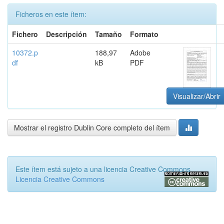
Ficheros en este ítem:
Fichero
Descripción
Tamaño
Formato
10372.p
188,97
Adobe
df
kB
PDF
Visualizar/Abrir
Mostrar el registro Dublin Core completo del ítem
Este ítem está sujeto a una licencia Creative Commons
Licencia Creative Commons