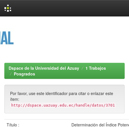
Skip
navigation
Dspace de la Universidad del Azuay
1 Trabajos
Posgrados
Por favor, use este identificador para citar o enlazar este
ítem:
http://dspace.uazuay.edu.ec/handle/datos/3701
Título :
Determinación del Índice Potenc