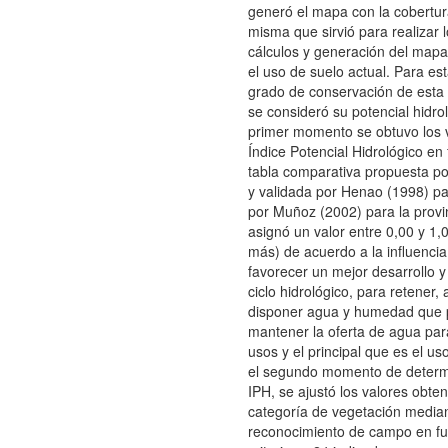
generó el mapa con la cobertura
misma que sirvió para realizar l
cálculos y generación del mapa 
el uso de suelo actual. Para est
grado de conservación de esta
se consideró su potencial hidro
primer momento se obtuvo los 
Índice Potencial Hidrológico en
tabla comparativa propuesta po
y validada por Henao (1998) p
por Muñoz (2002) para la provi
asignó un valor entre 0,00 y 1
más) de acuerdo a la influencia
favorecer un mejor desarrollo y
ciclo hidrológico, para retener,
disponer agua y humedad que 
mantener la oferta de agua par
usos y el principal que es el u
el segundo momento de determ
IPH, se ajustó los valores obte
categoría de vegetación media
reconocimiento de campo en fu