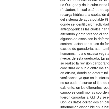
rio Quingeo y de la subcuenca h
río Jadan, la cual es área de a
recarga hídrica a la captación
del sistema de agua potable Pil
donde se identificaron activida
antropogénicas las cuales han 
alterando y deteriorando el eco
algunas de estas son la defores
contaminación por el uso de fert
exceso de ganadería, asentam
humanos, nula o escasa vegeta
riveras de esta quebrada. En p
se realizó la revisión cartográfi
cobertura de suelo entre los a
en oficina, donde se determinó
verificación ya que en la inform
no se pudo observar el tipo de 
existente, en los diferentes rec
campo se confirmó las coorde
fueron cargadas al G.P.S y se re
Con los datos corregidos en ca
información disponible en la ba