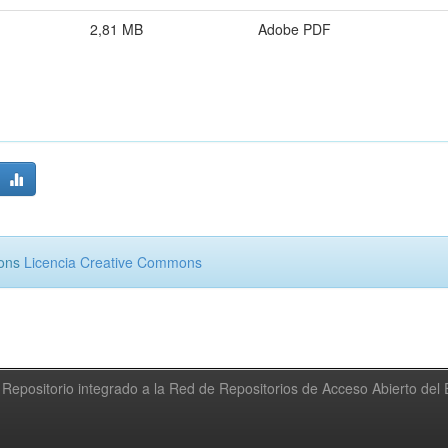
2,81 MB
Adobe PDF
mons
Licencia Creative Commons
Repositorio integrado a la Red de Repositorios de Acceso Abierto de