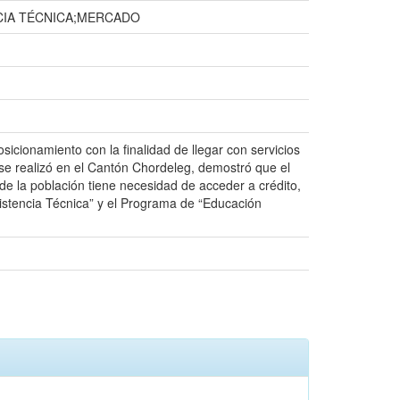
CIA TÉCNICA;MERCADO
icionamiento con la finalidad de llegar con servicios
 se realizó en el Cantón Chordeleg, demostró que el
de la población tiene necesidad de acceder a crédito,
sistencia Técnica” y el Programa de “Educación