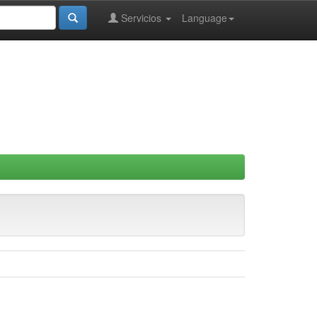
Servicios
Language