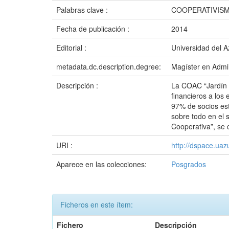
Palabras clave :
COOPERATIVISM
Fecha de publicación :
2014
Editorial :
Universidad del 
metadata.dc.description.degree:
Magíster en Admi
Descripción :
La COAC “Jardín A
financieros a los
97% de socios est
sobre todo en el 
Cooperativa”, se 
URI :
http://dspace.ua
Aparece en las colecciones:
Posgrados
Ficheros en este ítem:
Fichero
Descripción