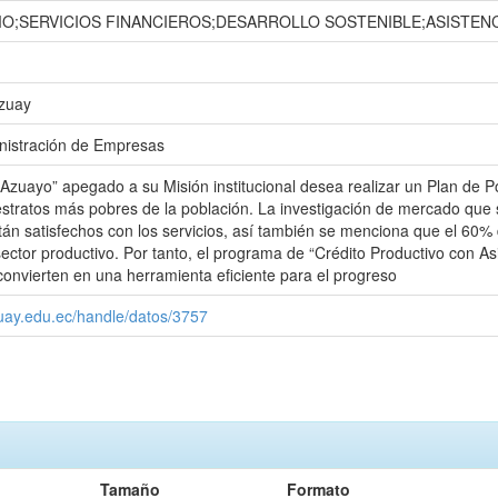
O;SERVICIOS FINANCIEROS;DESARROLLO SOSTENIBLE;ASISTEN
Azuay
nistración de Empresas
zuayo” apegado a su Misión institucional desea realizar un Plan de Pos
 estratos más pobres de la población. La investigación de mercado que
án satisfechos con los servicios, así también se menciona que el 60% 
sector productivo. Por tanto, el programa de “Crédito Productivo con A
convierten en una herramienta eficiente para el progreso
zuay.edu.ec/handle/datos/3757
Tamaño
Formato