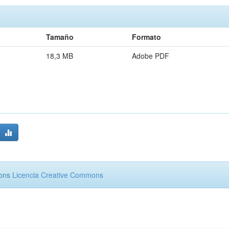
Tamaño
Formato
18,3 MB
Adobe PDF
mons
Licencia Creative Commons