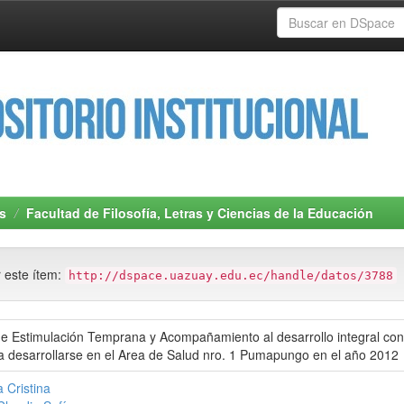
s
Facultad de Filosofía, Letras y Ciencias de la Educación
r este ítem:
http://dspace.uazuay.edu.ec/handle/datos/3788
e Estimulación Temprana y Acompañamiento al desarrollo integral con 
a desarrollarse en el Area de Salud nro. 1 Pumapungo en el año 2012
 Cristina