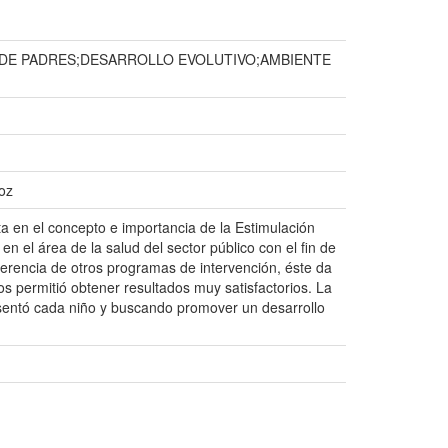
DE PADRES;DESARROLLO EVOLUTIVO;AMBIENTE
coz
ta en el concepto e importancia de la Estimulación
 el área de la salud del sector público con el fin de
iferencia de otros programas de intervención, éste da
nos permitió obtener resultados muy satisfactorios. La
esentó cada niño y buscando promover un desarrollo