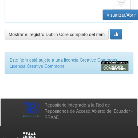
Visualizar/Abrir
Mostrar el registro Dublin Core completo del ítem
Este ítem está sujeto a una licencia Creative Commons
Licencia Creative Commons
Repositorio integrado a la Red de
Repositorios de Acceso Abierto del Ecuador -
RRAAE