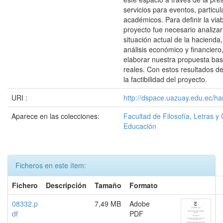
servicios para eventos, particu
académicos. Para definir la viab
proyecto fue necesario analizar
situación actual de la haciend
análisis económico y financiero,
elaborar nuestra propuesta ba
reales. Con estos resultados 
la factibilidad del proyecto.
URI :
http://dspace.uazuay.edu.ec/ha
Aparece en las colecciones:
Facultad de Filosofía, Letras y 
Educación
Ficheros en este ítem:
Fichero
Descripción
Tamaño
Formato
08332.p
7,49 MB
Adobe
df
PDF