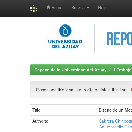
Home
Browse
Help
Skip
navigation
Dspace de la Universidad del Azuay
1 Trabajo
Please use this identifier to cite or link to this item:
Title:
Diseño de un Medi
Authors:
Cabrera Chiribog
Gomezcoello Cam