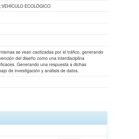
R;VEHÍCULO ECOLÓGICO
 mismas se vean caotizadas por el tráfico, generando
vención del diseño como una interdisciplina
 eficaces. Generando una respuesta a dichas
jo de investigación y análisis de datos.