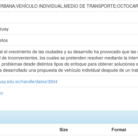
URBANA;VEHÍCULO INDIVIDUAL;MEDIO DE TRANSPORTE;OCTOCA
Azuay
etos
l el crecimiento de las ciudades y su desarrollo ha provocado que las
 de inconvenientes, los cuales se pretenden resolver mediante la inter
 problemas desde distintos tipos de enfoque para obtener soluciones
 desarrollado una propuesta de vehículo individual después de un traba
zuay.edu.ec/handle/datos/3904
ño
Size
Format