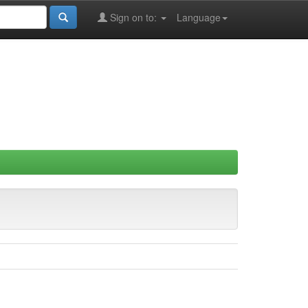
Sign on to:
Language