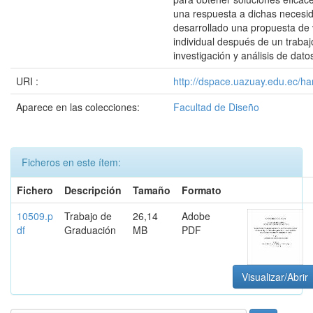
una respuesta a dichas necesi
desarrollado una propuesta de 
individual después de un trabaj
investigación y análisis de dato
URI :
http://dspace.uazuay.edu.ec/ha
Aparece en las colecciones:
Facultad de Diseño
Ficheros en este ítem:
Fichero
Descripción
Tamaño
Formato
10509.p
Trabajo de
26,14
Adobe
df
Graduación
MB
PDF
Visualizar/Abrir