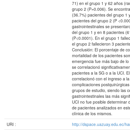
71) en el grupo 1 y 62 años (ra
grupo 2 (P=0.006). Se encontr
(36.7%) pacientes del grupo 1 
pacientes del grupo 2 (P <0.00
gastrointestinales se presenta
del grupo 1 y en 8 pacientes (
(P<0.0001). En el grupo 1 falle
el grupo 2 fallecieron 3 pacien
Conclusión: El porcentaje de co
mortalidad de los pacientes som
emergencia fue más bajo de lo
se correlacionó significativamen
pacientes a la SG o a la UCI. E
correlacionó con el ingreso a l
complicaciones postquirúrgica
grupos de estudio, siendo las 
gastrointestinales las más signif
UCI no fue posible determinar
de pacientes analizados en est
clínica de los mismos.
URI :
http://dspace.uazuay.edu.ec/ha