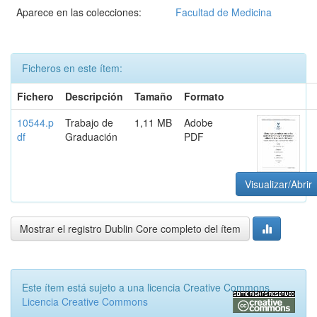
Aparece en las colecciones:
Facultad de Medicina
Ficheros en este ítem:
Fichero
Descripción
Tamaño
Formato
10544.p
Trabajo de
1,11 MB
Adobe
df
Graduación
PDF
Visualizar/Abrir
Mostrar el registro Dublin Core completo del ítem
Este ítem está sujeto a una licencia Creative Commons
Licencia Creative Commons