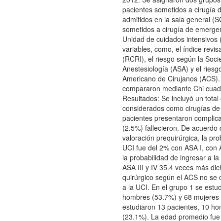
pacientes sometidos a cirugía 
admitidos en la sala general (S
sometidos a cirugía de emergen
Unidad de cuidados intensivos (
variables, como, el índice revi
(RCRI), el riesgo según la Soc
Anestesiología (ASA) y el riesg
Americano de Cirujanos (ACS). 
compararon mediante Chi cuadr
Resultados: Se incluyó un total
considerados como cirugías de
pacientes presentaron complica
(2.5%) fallecieron. De acuerdo 
valoración prequirúrgica, la pro
UCI fue del 2% con ASA I, con 
la probabilidad de ingresar a la
ASA III y IV 35.4 veces más dich
quirúrgico según el ACS no se c
a la UCI. En el grupo 1 se estu
hombres (53.7%) y 68 mujeres 
estudiaron 13 pacientes, 10 h
(23.1%). La edad promedio fue