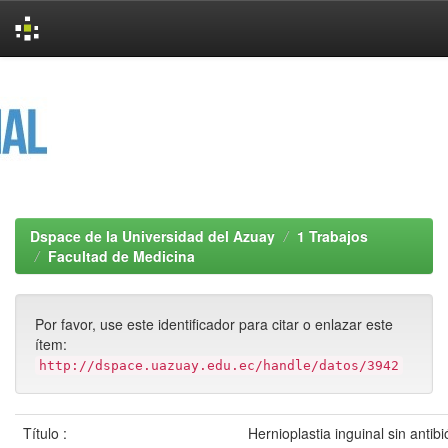
Skip
navigation
Dspace de la Universidad del Azuay
1 Trabajos
Facultad de Medicina
Por favor, use este identificador para citar o enlazar este
ítem:
http://dspace.uazuay.edu.ec/handle/datos/3942
Título :
Hernioplastia inguinal sin antib