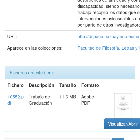
discapacidad, siendo necesario 
trabajo recopiló los datos que 
intervenciones psicosociales e
por parte de otros investigador
URI :
http://dspace.uazuay.edu.ec/ha
Aparece en las colecciones:
Facultad de Filosofía, Letras y
Ficheros en este ítem:
Fichero
Descripción
Tamaño
Formato
10552.p
Trabajo de
11,6 MB
Adobe
df
Graduación
PDF
Visualizar/Abrir