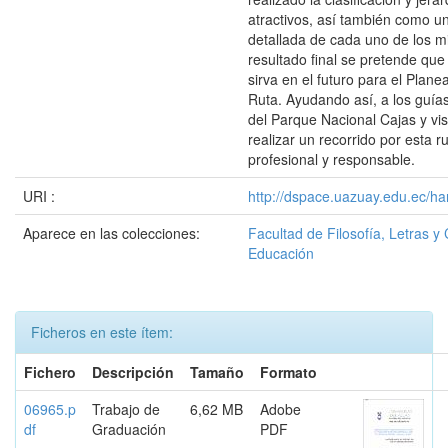
atractivos, así también como u
detallada de cada uno de los 
resultado final se pretende que
sirva en el futuro para el Plane
Ruta. Ayudando así, a los guías
del Parque Nacional Cajas y vis
realizar un recorrido por esta 
profesional y responsable.
URI :
http://dspace.uazuay.edu.ec/ha
Aparece en las colecciones:
Facultad de Filosofía, Letras y 
Educación
Ficheros en este ítem:
Fichero
Descripción
Tamaño
Formato
06965.p
Trabajo de
6,62 MB
Adobe
df
Graduación
PDF