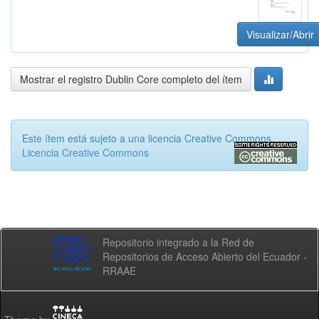
Visualizar/Abrir
Mostrar el registro Dublin Core completo del ítem
Este ítem está sujeto a una licencia Creative Commons
Licencia Creative Commons
Repositorio integrado a la Red de
Repositorios de Acceso Abierto del Ecuador -
RRAAE