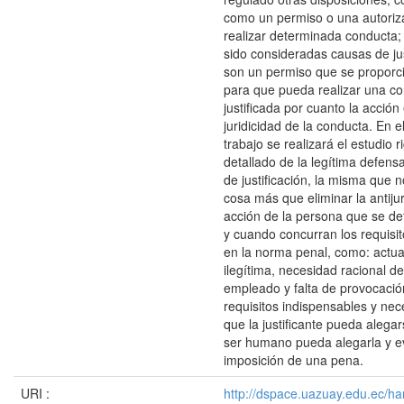
como un permiso o una autoriz
realizar determinada conducta;
sido consideradas causas de jus
son un permiso que se proporci
para que pueda realizar una c
justificada por cuanto la acción 
juridicidad de la conducta. En e
trabajo se realizará el estudio r
detallado de la legítima defen
de justificación, la misma que 
cosa más que eliminar la antijur
acción de la persona que se de
y cuando concurran los requisit
en la norma penal, como: actua
ilegítima, necesidad racional d
empleado y falta de provocación
requisitos indispensables y nec
que la justificante pueda alegar
ser humano pueda alegarla y evi
imposición de una pena.
URI :
http://dspace.uazuay.edu.ec/ha