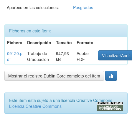
Aparece en las colecciones:
Posgrados
Ficheros en este ítem:
Fichero
Descripción
Tamaño
Formato
09120.p
Trabajo de
947,93
Adobe
Visualizar/Abrir
df
Graduación
kB
PDF
Mostrar el registro Dublin Core completo del ítem
Este ítem está sujeto a una licencia Creative Commons
Licencia Creative Commons