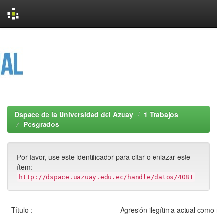
Skip
navigation
Dspace de la Universidad del Azuay
1 Trabajos
Posgrados
Por favor, use este identificador para citar o enlazar este
ítem:
http://dspace.uazuay.edu.ec/handle/datos/4081
Título :
Agresión ilegítima actual como r