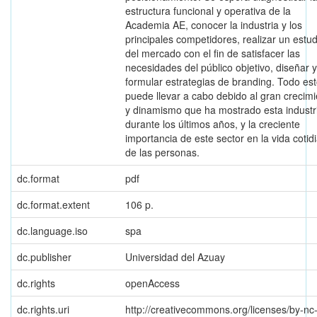
estructura funcional y operativa de la
Academia AE, conocer la industria y los
principales competidores, realizar un estud
del mercado con el fin de satisfacer las
necesidades del público objetivo, diseñar y
formular estrategias de branding. Todo es
puede llevar a cabo debido al gran crecim
y dinamismo que ha mostrado esta industr
durante los últimos años, y la creciente
importancia de este sector en la vida cotid
de las personas.
dc.format
pdf
dc.format.extent
106 p.
dc.language.iso
spa
dc.publisher
Universidad del Azuay
dc.rights
openAccess
dc.rights.uri
http://creativecommons.org/licenses/by-nc