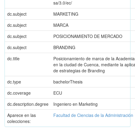
sa/3.0/ec/
dc.subject
MARKETING
dc.subject
MARCA
dc.subject
POSICIONAMIENTO DE MERCADO
dc.subject
BRANDING
dc.title
Posicionamiento de marca de la Academia
en la ciudad de Cuenca, mediante la aplic
de estrategias de Branding
dc.type
bachelorThesis
dc.coverage
ECU
dc.description.degree
Ingeniero en Marketing
Aparece en las
Facultad de Ciencias de la Administración
colecciones: