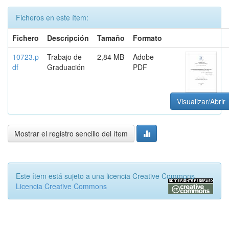
Ficheros en este ítem:
Fichero
Descripción
Tamaño
Formato
10723.p
Trabajo de
2,84 MB
Adobe
df
Graduación
PDF
Visualizar/Abrir
Mostrar el registro sencillo del ítem
Este ítem está sujeto a una licencia Creative Commons
Licencia Creative Commons