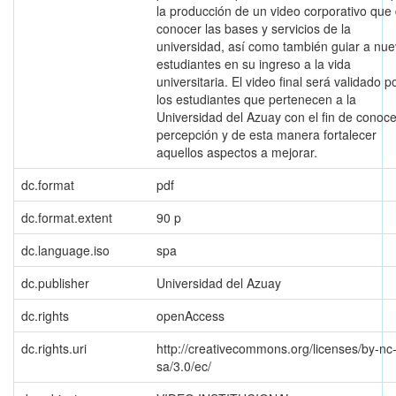
la producción de un video corporativo que
conocer las bases y servicios de la
universidad, así como también guiar a nu
estudiantes en su ingreso a la vida
universitaria. El video final será validado p
los estudiantes que pertenecen a la
Universidad del Azuay con el fin de conoce
percepción y de esta manera fortalecer
aquellos aspectos a mejorar.
dc.format
pdf
dc.format.extent
90 p
dc.language.iso
spa
dc.publisher
Universidad del Azuay
dc.rights
openAccess
dc.rights.uri
http://creativecommons.org/licenses/by-nc
sa/3.0/ec/