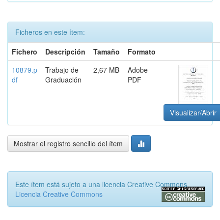
Ficheros en este ítem:
Fichero
Descripción
Tamaño
Formato
10879.p
Trabajo de
2,67 MB
Adobe
df
Graduación
PDF
Visualizar/Abrir
Mostrar el registro sencillo del ítem
Este ítem está sujeto a una licencia Creative Commons
Licencia Creative Commons