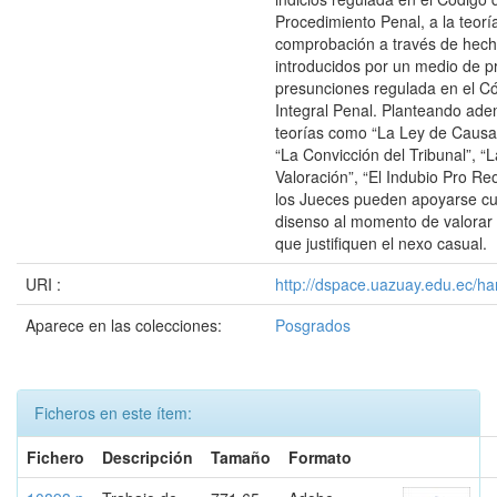
Procedimiento Penal, a la teorí
comprobación a través de hech
introducidos por un medio de p
presunciones regulada en el C
Integral Penal. Planteando ade
teorías como “La Ley de Causal
“La Convicción del Tribunal”, “L
Valoración”, “El Indubio Pro Re
los Jueces pueden apoyarse cu
disenso al momento de valorar 
que justifiquen el nexo casual.
URI :
http://dspace.uazuay.edu.ec/ha
Aparece en las colecciones:
Posgrados
Ficheros en este ítem:
Fichero
Descripción
Tamaño
Formato