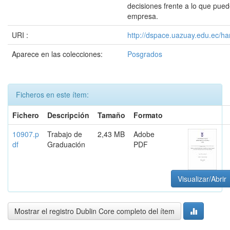
decisiones frente a lo que pued
empresa.
URI :
http://dspace.uazuay.edu.ec/ha
Aparece en las colecciones:
Posgrados
Ficheros en este ítem:
Fichero
Descripción
Tamaño
Formato
10907.p
Trabajo de
2,43 MB
Adobe
df
Graduación
PDF
Visualizar/Abrir
Mostrar el registro Dublin Core completo del ítem