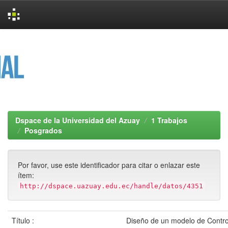
Skip
navigation
Dspace de la Universidad del Azuay
1 Trabajos
Posgrados
Por favor, use este identificador para citar o enlazar este
ítem:
http://dspace.uazuay.edu.ec/handle/datos/4351
Título :
Diseño de un modelo de Contro