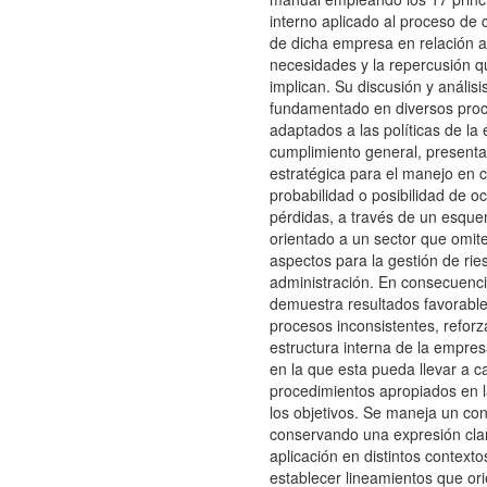
interno aplicado al proceso de 
de dicha empresa en relación a
necesidades y la repercusión q
implican. Su discusión y análisi
fundamentado en diversos pro
adaptados a las políticas de la
cumplimiento general, present
estratégica para el manejo en 
probabilidad o posibilidad de o
pérdidas, a través de un esque
orientado a un sector que omite
aspectos para la gestión de rie
administración. En consecuenci
demuestra resultados favorable
procesos inconsistentes, reforz
estructura interna de la empre
en la que esta pueda llevar a c
procedimientos apropiados en l
los objetivos. Se maneja un con
conservando una expresión clar
aplicación en distintos context
establecer lineamientos que ori