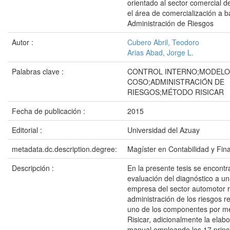
orientado al sector comercial d
el área de comercialización a 
Administración de Riesgos
Autor :
Cubero Abril, Teodoro
Arias Abad, Jorge L.
Palabras clave :
CONTROL INTERNO;MODELO
COSO;ADMINISTRACIÓN DE
RIESGOS;MÉTODO RISICAR
Fecha de publicación :
2015
Editorial :
Universidad del Azuay
metadata.dc.description.degree:
Magíster en Contabilidad y Fin
Descripción :
En la presente tesis se encontr
evaluación del diagnóstico a 
empresa del sector automotor r
administración de los riesgos r
uno de los componentes por m
Risicar, adicionalmente la elab
manual empleando los 17 princi