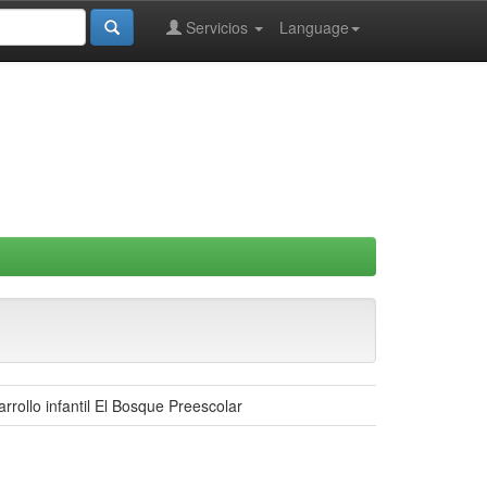
Servicios
Language
rrollo infantil El Bosque Preescolar