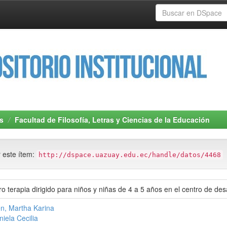
s
Facultad de Filosofía, Letras y Ciencias de la Educación
r este ítem:
http://dspace.uazuay.edu.ec/handle/datos/4468
 terapia dirigido para niños y niñas de 4 a 5 años en el centro de desa
én, Martha Karina
niela Cecilia