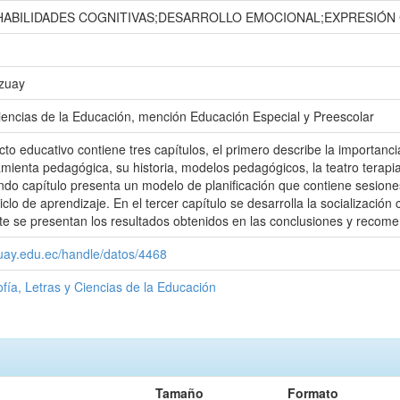
HABILIDADES COGNITIVAS;DESARROLLO EMOCIONAL;EXPRESIÓ
Azuay
iencias de la Educación, mención Educación Especial y Preescolar
to educativo contiene tres capítulos, el primero describe la importancia
mienta pedagógica, su historia, modelos pedagógicos, la teatro terapia,
ndo capítulo presenta un modelo de planificación que contiene sesione
clo de aprendizaje. En el tercer capítulo se desarrolla la socialización
te se presentan los resultados obtenidos en las conclusiones y recom
zuay.edu.ec/handle/datos/4468
ofía, Letras y Ciencias de la Educación
Tamaño
Formato