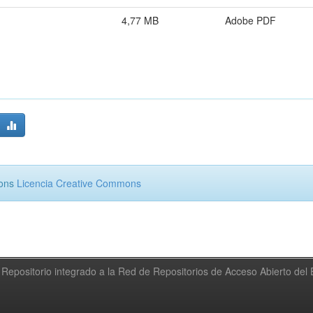
4,77 MB
Adobe PDF
mons
Licencia Creative Commons
Repositorio integrado a la Red de Repositorios de Acceso Abierto de