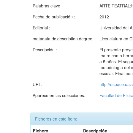
Palabras clave :
ARTE TEATRAL;
Fecha de publicación :
2012
Editorial :
Universidad del 
metadata.dc.description.degree:
Licenciatura en C
Descripción :
El presente proyec
teatro como herra
a 5 años. El segu
metodología del ci
escolar. Finalmen
URI :
http://dspace.ua
Aparece en las colecciones:
Facultad de Filos
Ficheros en este ítem:
Fichero
Descripción