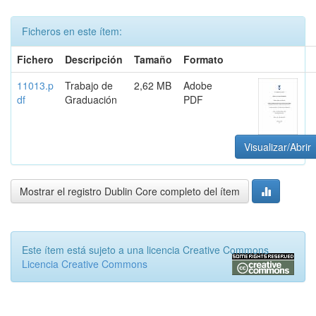
Ficheros en este ítem:
Fichero
Descripción
Tamaño
Formato
11013.p
Trabajo de
2,62 MB
Adobe
df
Graduación
PDF
Visualizar/Abrir
Mostrar el registro Dublin Core completo del ítem
Este ítem está sujeto a una licencia Creative Commons
Licencia Creative Commons