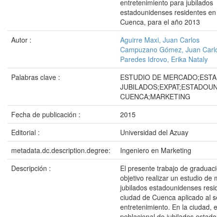
entretenimiento para jubilados
estadounidenses residentes en 
Cuenca, para el año 2013
Autor :
Aguirre Maxi, Juan Carlos
Campuzano Gómez, Juan Carl
Paredes Idrovo, Erika Nataly
Palabras clave :
ESTUDIO DE MERCADO;EST
JUBILADOS;EXPAT;ESTADOU
CUENCA;MARKETING
Fecha de publicación :
2015
Editorial :
Universidad del Azuay
metadata.dc.description.degree:
Ingeniero en Marketing
Descripción :
El presente trabajo de graduac
objetivo realizar un estudio de
jubilados estadounidenses resi
ciudad de Cuenca aplicado al s
entretenimiento. En la ciudad, e
poblacional de jubilados estad