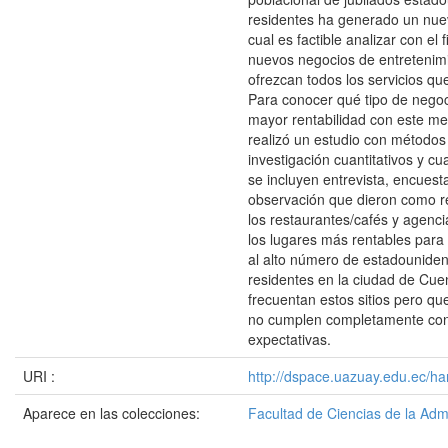
residentes ha generado un nue
cual es factible analizar con el 
nuevos negocios de entretenim
ofrezcan todos los servicios qu
Para conocer qué tipo de nego
mayor rentabilidad con este me
realizó un estudio con métodos
investigación cuantitativos y cu
se incluyen entrevista, encuesta
observación que dieron como r
los restaurantes/cafés y agenci
los lugares más rentables para 
al alto número de estadouniden
residentes en la ciudad de Cu
frecuentan estos sitios pero q
no cumplen completamente co
expectativas.
URI :
http://dspace.uazuay.edu.ec/ha
Aparece en las colecciones:
Facultad de Ciencias de la Adm