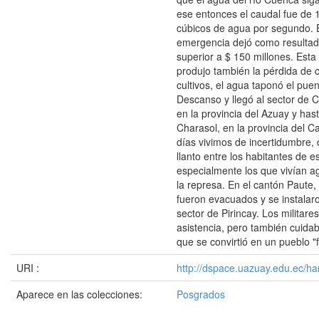
ese entonces el caudal fue de 
cúbicos de agua por segundo. 
emergencia dejó como resultad
superior a $ 150 millones. Esta 
produjo también la pérdida de 
cultivos, el agua taponó el puen
Descanso y llegó al sector de
en la provincia del Azuay y hast
Charasol, en la provincia del 
días vivimos de incertidumbre,
llanto entre los habitantes de e
especialmente los que vivían a
la represa. En el cantón Paute,
fueron evacuados y se instalar
sector de Pirincay. Los militar
asistencia, pero también cuida
que se convirtió en un pueblo "
URI :
http://dspace.uazuay.edu.ec/ha
Aparece en las colecciones:
Posgrados