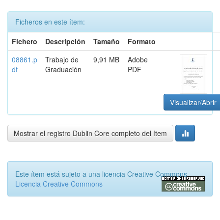
Ficheros en este ítem:
Fichero
Descripción
Tamaño
Formato
08861.p
Trabajo de
9,91 MB
Adobe
df
Graduación
PDF
Visualizar/Abrir
Mostrar el registro Dublin Core completo del ítem
Este ítem está sujeto a una licencia Creative Commons
Licencia Creative Commons