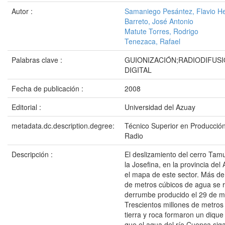
Autor :
Samaniego Pesántez, Flavio H
Barreto, José Antonio
Matute Torres, Rodrigo
Tenezaca, Rafael
Palabras clave :
GUIONIZACIÓN;RADIODIFUSI
DIGITAL
Fecha de publicación :
2008
Editorial :
Universidad del Azuay
metadata.dc.description.degree:
Técnico Superior en Producción
Radio
Descripción :
El deslizamiento del cerro Tam
la Josefina, en la provincia del
el mapa de este sector. Más de
de metros cúbicos de agua se 
derrumbe producido el 29 de m
Trescientos millones de metros
tierra y roca formaron un dique
que el agua del río Cuenca sig