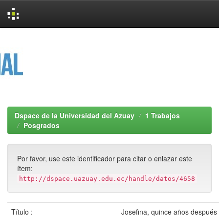
Skip
navigation
Dspace de la Universidad del Azuay
1 Trabajos
Posgrados
Por favor, use este identificador para citar o enlazar este
ítem:
http://dspace.uazuay.edu.ec/handle/datos/4658
Título :
Josefina, quince años después