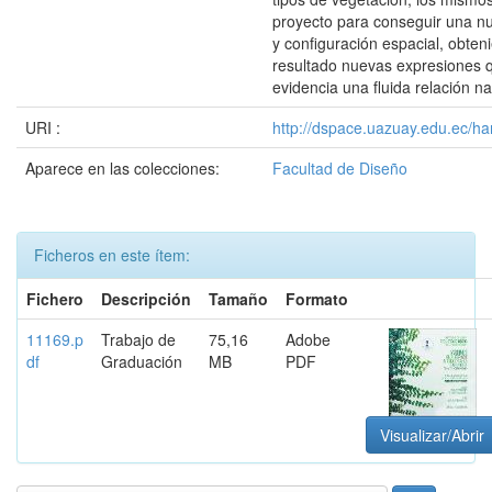
proyecto para conseguir una n
y configuración espacial, obte
resultado nuevas expresiones 
evidencia una fluida relación natu
URI :
http://dspace.uazuay.edu.ec/ha
Aparece en las colecciones:
Facultad de Diseño
Ficheros en este ítem:
Fichero
Descripción
Tamaño
Formato
11169.p
Trabajo de
75,16
Adobe
df
Graduación
MB
PDF
Visualizar/Abrir