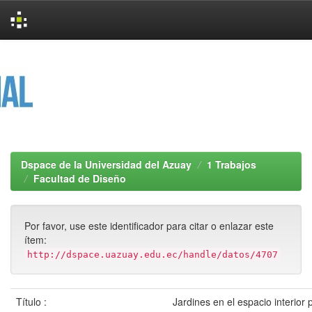
Skip
navigation
Dspace de la Universidad del Azuay
1 Trabajos
Facultad de Diseño
Por favor, use este identificador para citar o enlazar este
ítem:
http://dspace.uazuay.edu.ec/handle/datos/4707
Título :
Jardines en el espacio interior 