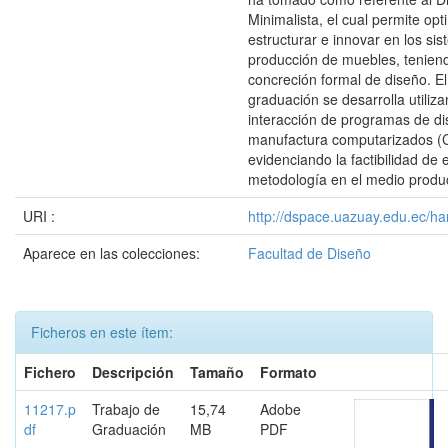
Minimalista, el cual permite opt
estructurar e innovar en los si
producción de muebles, tenien
concreción formal de diseño. E
graduación se desarrolla utiliza
interacción de programas de di
manufactura computarizados 
evidenciando la factibilidad de 
metodología en el medio product
URI :
http://dspace.uazuay.edu.ec/ha
Aparece en las colecciones:
Facultad de Diseño
Ficheros en este ítem:
Fichero
Descripción
Tamaño
Formato
11217.p
Trabajo de
15,74
Adobe
df
Graduación
MB
PDF