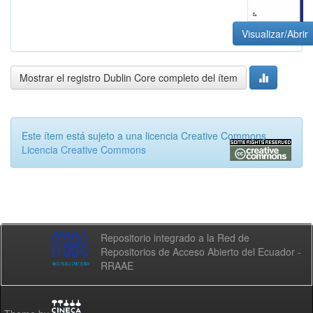
Visualizar/Abrir
Mostrar el registro Dublin Core completo del ítem
Este ítem está sujeto a una licencia Creative Commons
Licencia Creative Commons
Repositorio integrado a la Red de
Repositorios de Acceso Abierto del Ecuador -
RRAAE