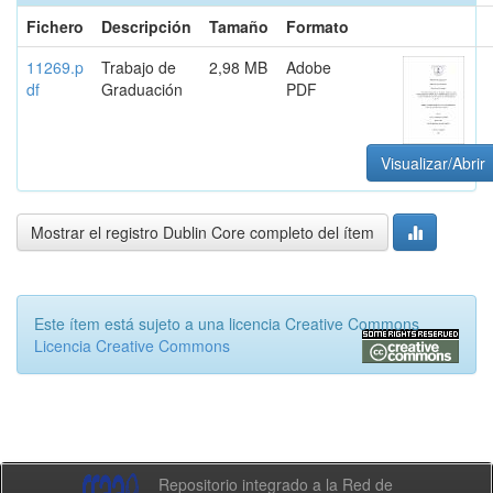
Fichero
Descripción
Tamaño
Formato
11269.p
Trabajo de
2,98 MB
Adobe
df
Graduación
PDF
Visualizar/Abrir
Mostrar el registro Dublin Core completo del ítem
Este ítem está sujeto a una licencia Creative Commons
Licencia Creative Commons
Repositorio integrado a la Red de