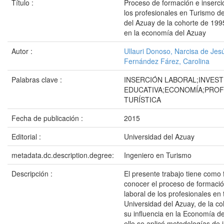
Título :
Proceso de formación e inserci
los profesionales en Turismo de
del Azuay de la cohorte de 1995
en la economía del Azuay
Autor :
Ullauri Donoso, Narcisa de Jes
Fernández Fárez, Carolina
Palabras clave :
INSERCIÓN LABORAL;INVEST
EDUCATIVA;ECONOMÍA;PROF
TURÍSTICA
Fecha de publicación :
2015
Editorial :
Universidad del Azuay
metadata.dc.description.degree:
Ingeniero en Turismo
Descripción :
El presente trabajo tiene como 
conocer el proceso de formació
laboral de los profesionales en 
Universidad del Azuay, de la c
su influencia en la Economía d
ello se aplicó metodologías de 