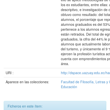
los ex estudiantes, entre ellas: 
descriptivo, e investigación de
obtuvo como resultado: del tota
alumnos, el porcentaje que rep
alumnos graduados es del 53%,
pertenece a los alumnos egres
están retirados. Del total de e
graduados, la cifra del 44% le 
alumnos que actualmente labor
del turismo, y únicamente el 9 
ejercen la profesión turística a
cuenta con emprendimientos pr
área.
URI :
http://dspace.uazuay.edu.ec/ha
Aparece en las colecciones:
Facultad de Filosofía, Letras y 
Educación
Ficheros en este ítem: