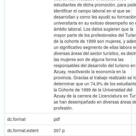
estudiantes de dicha promoción, para pod
identificar el campo laboral en el que se
desarrollan y como les ayudó su formació
universitaria en su exitoso desempeño en 
ámbito laboral. Los datos sugieren que la
mayor parte de los profesionales del Turi
de la cohorte de 1999 son mujeres, y ade
un significativo segmento de ellas labora e
diversas áreas del sector turístico, es deci
las mujeres son de alguna forma las
responsables del desarrollo del turismo en
Azuay, reactivando la economía en la
provincia. Gracias al trabajo realizado se l
determinar que un 74,9% de los estudiant
la Cohorte de 1999 de la Universidad del
Azuay de la carrera de Licenciatura en Tu
se han desempañado en diversas áreas d
profesión.
dc.format
pdf
dc.format.extent
207 p