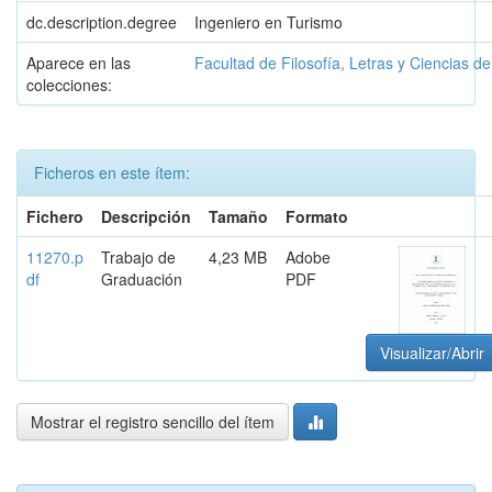
dc.description.degree
Ingeniero en Turismo
Aparece en las
Facultad de Filosofía, Letras y Ciencias d
colecciones:
Ficheros en este ítem:
Fichero
Descripción
Tamaño
Formato
11270.p
Trabajo de
4,23 MB
Adobe
df
Graduación
PDF
Visualizar/Abrir
Mostrar el registro sencillo del ítem