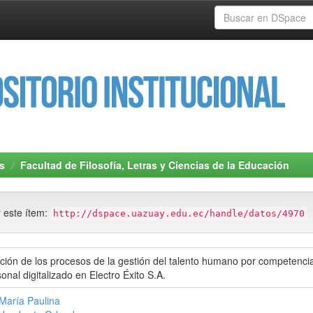
s
Facultad de Filosofía, Letras y Ciencias de la Educación
r este ítem:
http://dspace.uazuay.edu.ec/handle/datos/4970
ción de los procesos de la gestión del talento humano por competencia
onal digitalizado en Electro Éxito S.A.
María Paulina