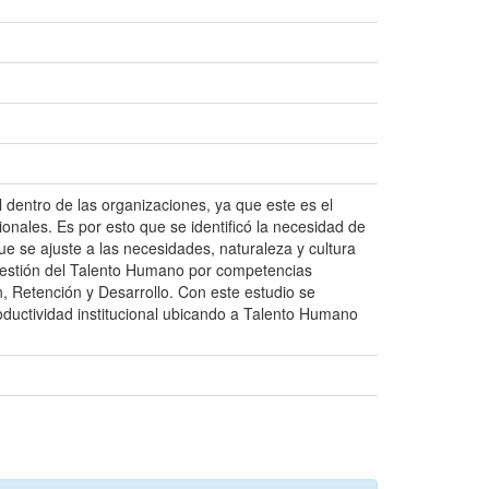
dentro de las organizaciones, ya que este es el
ionales. Es por esto que se identificó la necesidad de
e se ajuste a las necesidades, naturaleza y cultura
a Gestión del Talento Humano por competencias
n, Retención y Desarrollo. Con este estudio se
oductividad institucional ubicando a Talento Humano