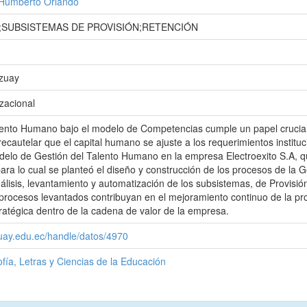
 Humberto Orlando
SUBSISTEMAS DE PROVISIÓN;RETENCIÓN
Azuay
zacional
lento Humano bajo el modelo de Competencias cumple un papel crucial 
ecautelar que el capital humano se ajuste a los requerimientos instituc
delo de Gestión del Talento Humano en la empresa Electroexito S.A, qu
, para lo cual se planteó el diseño y construcción de los procesos de l
álisis, levantamiento y automatización de los subsistemas, de Provisió
procesos levantados contribuyan en el mejoramiento continuo de la pr
atégica dentro de la cadena de valor de la empresa.
zuay.edu.ec/handle/datos/4970
ofía, Letras y Ciencias de la Educación