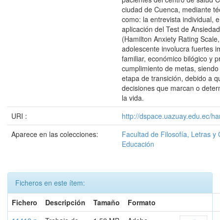
ciudad de Cuenca, mediante téc
como: la entrevista individual, 
aplicación del Test de Ansieda
(Hamilton Anxiety Rating Scale
adolescente involucra fuertes i
familiar, económico bilógico y p
cumplimiento de metas, siendo 
etapa de transición, debido a 
decisiones que marcan o deter
la vida.
URI :
http://dspace.uazuay.edu.ec/ha
Aparece en las colecciones:
Facultad de Filosofía, Letras y 
Educación
Ficheros en este ítem:
Fichero
Descripción
Tamaño
Formato