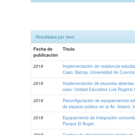
Resultados por ítem:
Fecha de
Título
publicación
2018
Implementación de residencia estudian
Caso: Balzay, Universidad de Cuenca
2018
Implementación de escuelas abiertas
caso: Unidad Educativa Luis Rogerio
2018
Reconfiguración de equipamientos e
de espacio público en la Av. Solano. I
2018
Equipamiento de Integración comunita
Parque El Ángel.
2018
Centros de abastecimiento dentro de