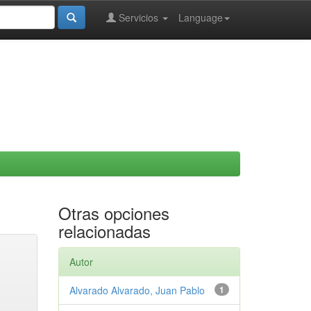
Servicios
Language
Otras opciones
relacionadas
Autor
Alvarado Alvarado, Juan Pablo
1