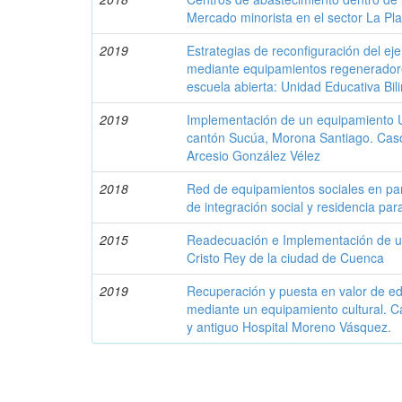
Mercado minorista en el sector La Pl
2019
Estrategias de reconfiguración del ej
mediante equipamientos regeneradore
escuela abierta: Unidad Educativa Bi
2019
Implementación de un equipamiento U
cantón Sucúa, Morona Santiago. Caso:
Arcesio González Vélez
2018
Red de equipamientos sociales en par
de integración social y residencia pa
2015
Readecuación e Implementación de un
Cristo Rey de la ciudad de Cuenca
2019
Recuperación y puesta en valor de edi
mediante un equipamiento cultural.
y antiguo Hospital Moreno Vásquez.