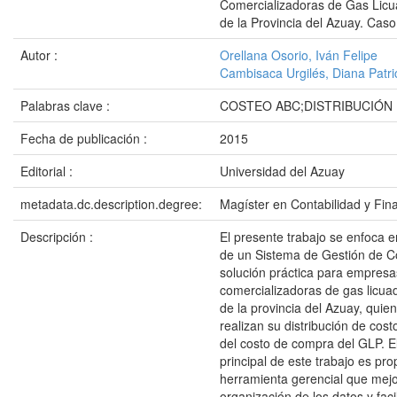
Comercializadoras de Gas Licu
de la Provincia del Azuay. Cas
Autor :
Orellana Osorio, Iván Felipe
Cambisaca Urgilés, Diana Patri
Palabras clave :
COSTEO ABC;DISTRIBUCIÓN
Fecha de publicación :
2015
Editorial :
Universidad del Azuay
metadata.dc.description.degree:
Magíster en Contabilidad y Fin
Descripción :
El presente trabajo se enfoca e
de un Sistema de Gestión de 
solución práctica para empresa
comercializadoras de gas licua
de la provincia del Azuay, qui
realizan su distribución de cost
del costo de compra del GLP. El
principal de este trabajo es pr
herramienta gerencial que mejo
organización de los datos y faci