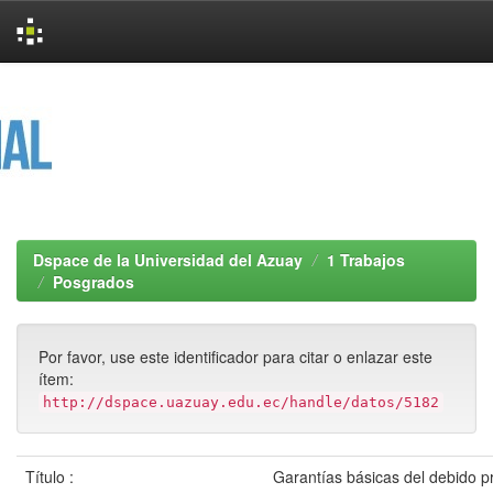
Skip
navigation
Dspace de la Universidad del Azuay
1 Trabajos
Posgrados
Por favor, use este identificador para citar o enlazar este
ítem:
http://dspace.uazuay.edu.ec/handle/datos/5182
Título :
Garantías básicas del debido p