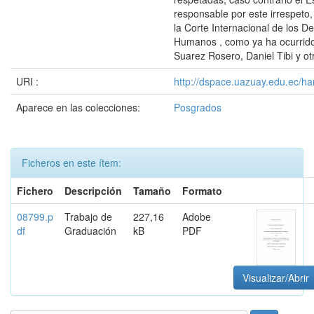
responsable por este irrespeto,
la Corte Internacional de los D
Humanos , como ya ha ocurrido
Suarez Rosero, Daniel Tibi y ot
URI :
http://dspace.uazuay.edu.ec/ha
Aparece en las colecciones:
Posgrados
Ficheros en este ítem:
Fichero
Descripción
Tamaño
Formato
08799.p
Trabajo de
227,16
Adobe
df
Graduación
kB
PDF
Visualizar/Abrir