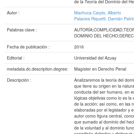
de la Teoría del Dominio del H
Autor :
Machuca Carpio, Alberto
Palacios Riquetti, Damián Patri
Palabras clave :
AUTORÍA;COMPLICIDAD;TEOR
DOMINIO DEL HECHO;DEREC
Fecha de publicación :
2016
Editorial :
Universidad del Azuay
metadata.dc.description.degree:
Magíster en Derecho Penal
Descripción :
Analizaremos la teoría del dom
que tiene su origen en la natur
conducta del ser humano, en es
lógicas objetivas como lo es la e
de la acción; así como, en las
elaboradas por el legislador y e
autor como figura central, conc
que sumado al dominio del hec
de la voluntad y al dominio func
permitirán delimitar y distinguir