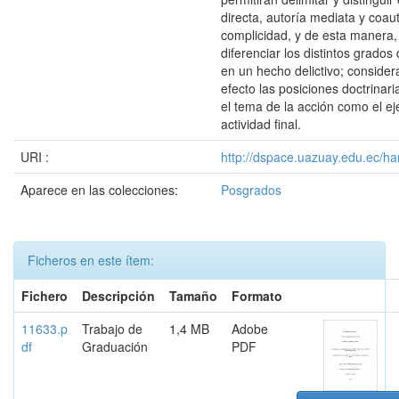
directa, autoría mediata y coaut
complicidad, y de esta manera
diferenciar los distintos grados
en un hecho delictivo; consider
efecto las posiciones doctrinar
el tema de la acción como el ej
actividad final.
URI :
http://dspace.uazuay.edu.ec/ha
Aparece en las colecciones:
Posgrados
Ficheros en este ítem:
Fichero
Descripción
Tamaño
Formato
11633.p
Trabajo de
1,4 MB
Adobe
df
Graduación
PDF