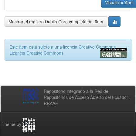
Visualizar/Abrir
Mostrar el registro Dublin Core completo del ítem
Este ítem está sujeto a una licencia Creative Commons
Licencia Creative Commons
Repositorio integrado a la Red de
Repositorios de Acceso Abierto del Ecuador -
RRAAE
Theme by