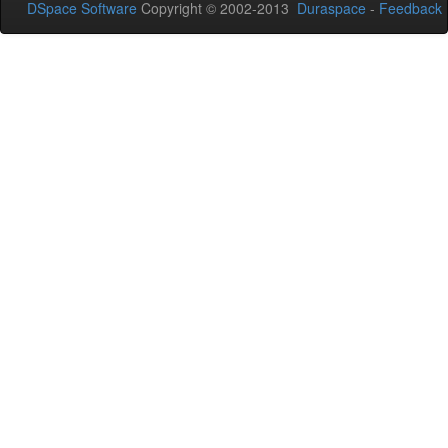
DSpace Software
Copyright © 2002-2013
Duraspace
-
Feedback