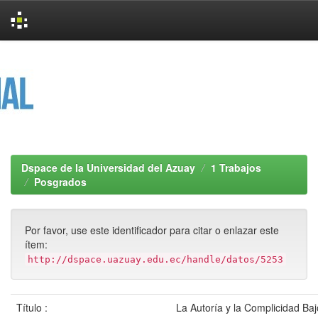
Skip
navigation
Dspace de la Universidad del Azuay
1 Trabajos
Posgrados
Por favor, use este identificador para citar o enlazar este
ítem:
http://dspace.uazuay.edu.ec/handle/datos/5253
Título :
La Autoría y la Complicidad Baj