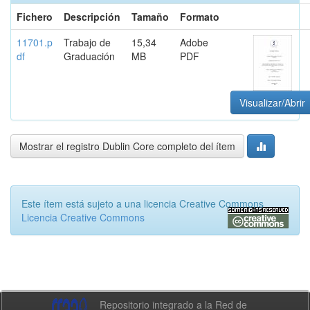
Fichero
Descripción
Tamaño
Formato
11701.p
Trabajo de
15,34
Adobe
df
Graduación
MB
PDF
Visualizar/Abrir
Mostrar el registro Dublin Core completo del ítem
Este ítem está sujeto a una licencia Creative Commons
Licencia Creative Commons
Repositorio integrado a la Red de