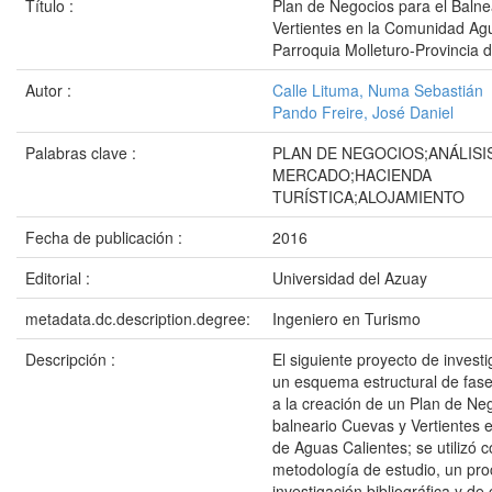
Título :
Plan de Negocios para el Balne
Vertientes en la Comunidad Ag
Parroquia Molleturo-Provincia 
Autor :
Calle Lituma, Numa Sebastián
Pando Freire, José Daniel
Palabras clave :
PLAN DE NEGOCIOS;ANÁLISI
MERCADO;HACIENDA
TURÍSTICA;ALOJAMIENTO
Fecha de publicación :
2016
Editorial :
Universidad del Azuay
metadata.dc.description.degree:
Ingeniero en Turismo
Descripción :
El siguiente proyecto de invest
un esquema estructural de fase
a la creación de un Plan de Ne
balneario Cuevas y Vertientes 
de Aguas Calientes; se utilizó 
metodología de estudio, un pro
investigación bibliográfica y de