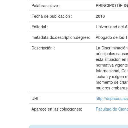
Palabras clave :
PRINCIPIO DE 
Fecha de publicación :
2016
Editorial :
Universidad del 
metadata.dc.description.degree:
Abogado de los Tr
Descripción :
La Discriminación
principales causa
esta situación en
normativa vigente
Internacional, Co
luchan y exigen e
momento de criar a
mujeres embaraza
URI :
http://dspace.ua
Aparece en las colecciones:
Facultad de Cienc