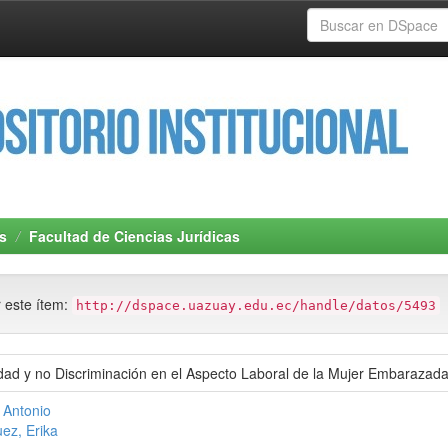
s
Facultad de Ciencias Jurídicas
r este ítem:
http://dspace.uazuay.edu.ec/handle/datos/5493
ldad y no Discriminación en el Aspecto Laboral de la Mujer Embarazad
 Antonio
ez, Erika