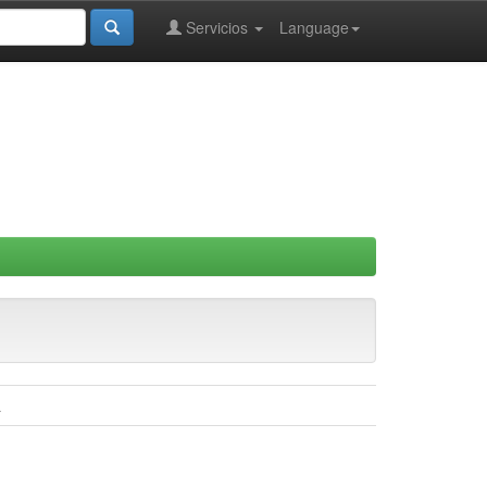
Servicios
Language
a