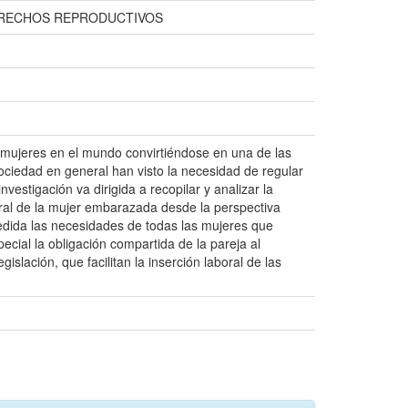
DERECHOS REPRODUCTIVOS
 mujeres en el mundo convirtiéndose en una de las
ociedad en general han visto la necesidad de regular
estigación va dirigida a recopilar y analizar la
oral de la mujer embarazada desde la perspectiva
edida las necesidades de todas las mujeres que
cial la obligación compartida de la pareja al
gislación, que facilitan la inserción laboral de las