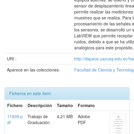
sensor de desplazamiento linea
permite realizar las medicione
muestreo que se realiza. Para l
procesamiento de las señales 
los sensores, se desarrolló un 
LabVIEW que permite receptar l
ruidos, debido a que se ha utiliz
analógicos para este propósito.
URI :
http://dspace.uazuay.edu.ec/ha
Aparece en las colecciones:
Facultad de Ciencia y Tecnolog
Ficheros en este ítem:
Fichero
Descripción
Tamaño
Formato
11839.p
Trabajo de
4,21 MB
Adobe
df
Graduación
PDF