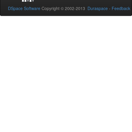
DSpace Software
Copyright © 2002-2013
Duraspace
-
Feedback