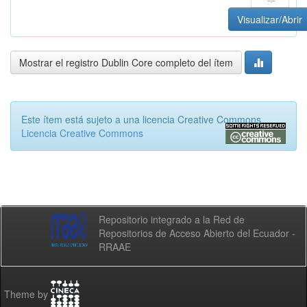
Visualizar/Abrir
Mostrar el registro Dublin Core completo del ítem
Este ítem está sujeto a una licencia Creative Commons
Licencia Creative Commons
Repositorio integrado a la Red de
Repositorios de Acceso Abierto del Ecuador -
RRAAE
Theme by