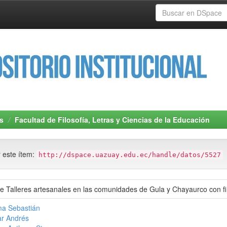
s
Facultad de Filosofía, Letras y Ciencias de la Educación
r este ítem:
http://dspace.uazuay.edu.ec/handle/datos/5527
 Talleres artesanales en las comunidades de Gula y Chayaurco con fine
ma Sebastián
r Andrés