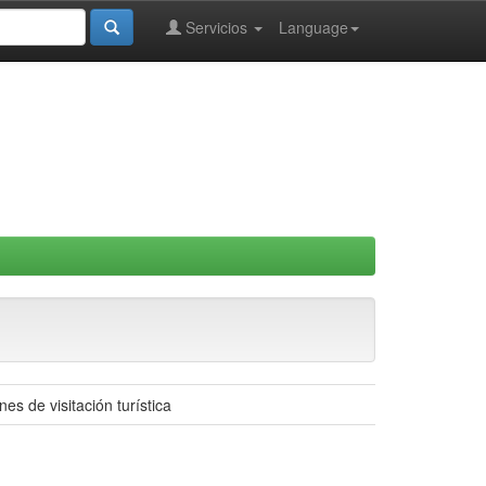
Servicios
Language
s de visitación turística