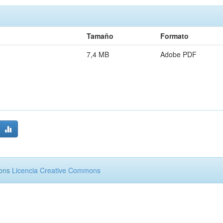
Tamaño
Formato
7,4 MB
Adobe PDF
mons
Licencia Creative Commons