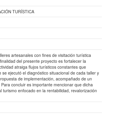
CIÓN TURÍSTICA
res artesanales con fines de visitación turística
alidad del presente proyecto es fortalecer la
ividad atraiga flujos turísticos constantes que
se ejecutó el diagnóstico situacional de cada taller y
a propuesta de implementación, acompañado de un
. Para concluir es importante mencionar que dicha
turismo enfocado en la rentabilidad, revalorización