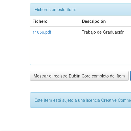
Ficheros en este ítem:
Fichero
Descripción
11856.pdf
Trabajo de Graduación
Mostrar el registro Dublin Core completo del ítem
Este ítem está sujeto a una licencia Creative Com