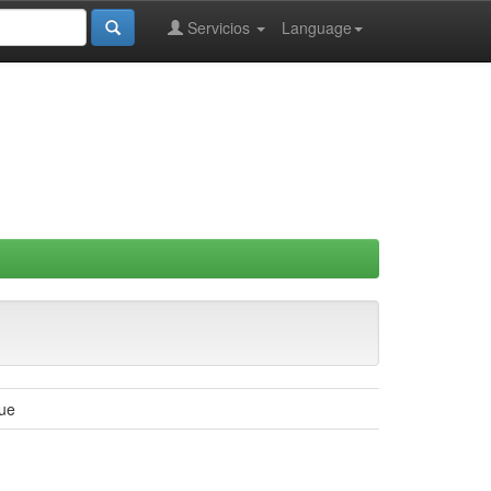
Servicios
Language
gue