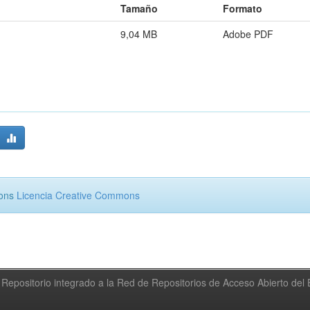
Tamaño
Formato
9,04 MB
Adobe PDF
mons
Licencia Creative Commons
Repositorio integrado a la Red de Repositorios de Acceso Abierto de