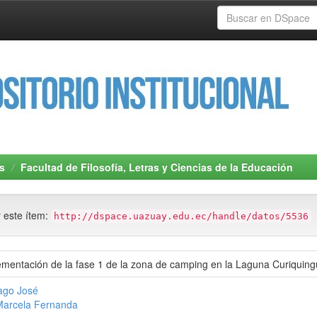
s
Facultad de Filosofía, Letras y Ciencias de la Educación
r este ítem:
http://dspace.uazuay.edu.ec/handle/datos/5536
ementación de la fase 1 de la zona de camping en la Laguna Curiquin
iago José
Marcela Fernanda