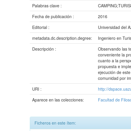
Palabras clave :
CAMPING;TURIS
Fecha de publicación :
2016
Editorial :
Universidad del 
metadata.dc.description.degree:
Ingeniero en Tur
Descripción :
Observando las te
conveniente la pr
cuanto a la persp
propuesta e imple
ejecución de este
comunidad por imp
URI :
http://dspace.ua
Aparece en las colecciones:
Facultad de Filos
Ficheros en este ítem: