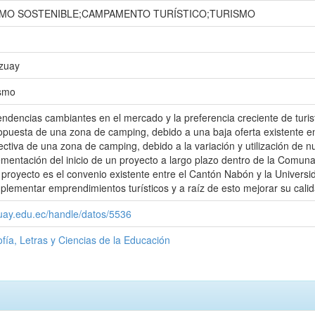
MO SOSTENIBLE;CAMPAMENTO TURÍSTICO;TURISMO
Azuay
ismo
ndencias cambiantes en el mercado y la preferencia creciente de turis
opuesta de una zona de camping, debido a una baja oferta existente en
ectiva de una zona de camping, debido a la variación y utilización de 
mentación del inicio de un proyecto a largo plazo dentro de la Comu
 proyecto es el convenio existente entre el Cantón Nabón y la Universi
lementar emprendimientos turísticos y a raíz de esto mejorar su calid
zuay.edu.ec/handle/datos/5536
ofía, Letras y Ciencias de la Educación