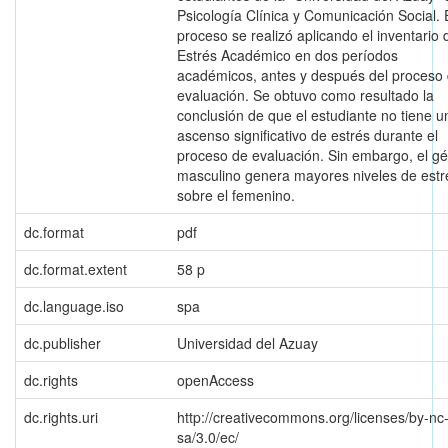
Psicología Clínica y Comunicación Social. 
proceso se realizó aplicando el inventario 
Estrés Académico en dos períodos
académicos, antes y después del proceso
evaluación. Se obtuvo como resultado la
conclusión de que el estudiante no tiene u
ascenso significativo de estrés durante el
proceso de evaluación. Sin embargo, el g
masculino genera mayores niveles de estr
sobre el femenino.
dc.format
pdf
dc.format.extent
58 p
dc.language.iso
spa
dc.publisher
Universidad del Azuay
dc.rights
openAccess
dc.rights.uri
http://creativecommons.org/licenses/by-nc
sa/3.0/ec/