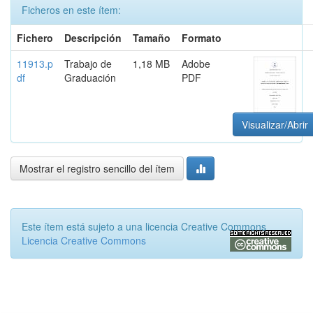
Ficheros en este ítem:
Fichero
Descripción
Tamaño
Formato
11913.p
Trabajo de
1,18 MB
Adobe
df
Graduación
PDF
Visualizar/Abrir
Mostrar el registro sencillo del ítem
Este ítem está sujeto a una licencia Creative Commons
Licencia Creative Commons