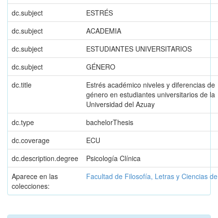
dc.subject
ESTRÉS
dc.subject
ACADEMIA
dc.subject
ESTUDIANTES UNIVERSITARIOS
dc.subject
GÉNERO
dc.title
Estrés académico niveles y diferencias de
género en estudiantes universitarios de la
Universidad del Azuay
dc.type
bachelorThesis
dc.coverage
ECU
dc.description.degree
Psicología Clínica
Aparece en las
Facultad de Filosofía, Letras y Ciencias d
colecciones: