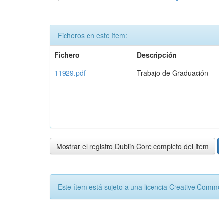
Ficheros en este ítem:
Fichero
Descripción
11929.pdf
Trabajo de Graduación
Mostrar el registro Dublin Core completo del ítem
Este ítem está sujeto a una licencia Creative Com