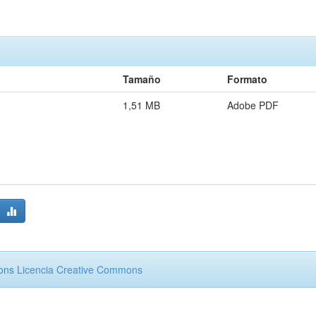
Tamaño
Formato
1,51 MB
Adobe PDF
mons
Licencia Creative Commons