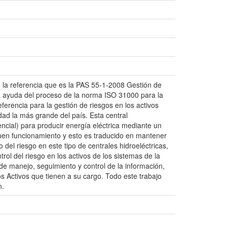
n la referencia que es la PAS 55-1-2008 Gestión de
n la ayuda del proceso de la norma ISO 31000 para la
ferencia para la gestión de riesgos en los activos
dad la más grande del país. Esta central
tencial) para producir energía eléctrica mediante un
buen funcionamiento y esto es traducido en mantener
 del riesgo en este tipo de centrales hidroeléctricas,
ntrol del riesgo en los activos de los sistemas de la
e manejo, seguimiento y control de la información,
 Activos que tienen a su cargo. Todo este trabajo
n.