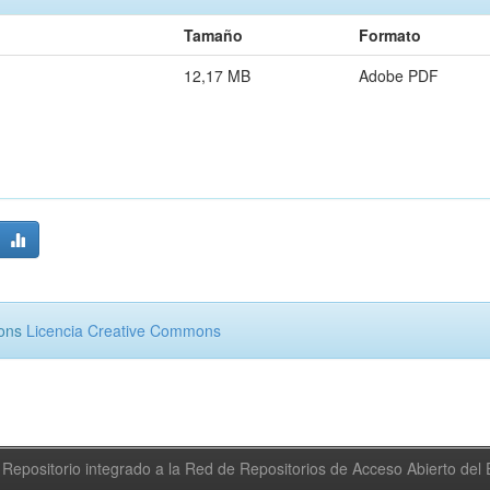
Tamaño
Formato
12,17 MB
Adobe PDF
mons
Licencia Creative Commons
Repositorio integrado a la Red de Repositorios de Acceso Abierto de