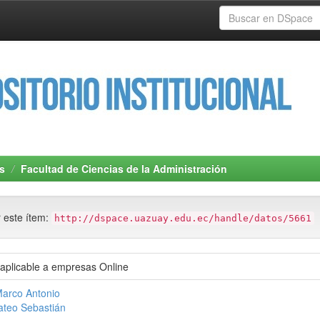
s
Facultad de Ciencias de la Administración
r este ítem:
http://dspace.uazuay.edu.ec/handle/datos/5661
 aplicable a empresas Online
Marco Antonio
ateo Sebastián