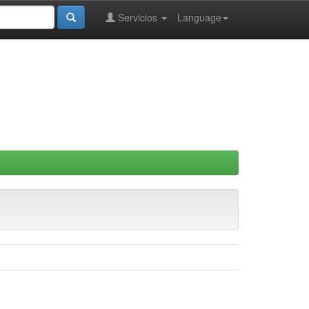
Servicios
Language