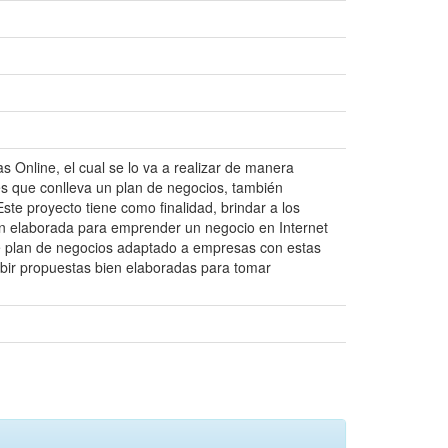
as Online, el cual se lo va a realizar de manera
es que conlleva un plan de negocios, también
ste proyecto tiene como finalidad, brindar a los
ien elaborada para emprender un negocio en Internet
 de plan de negocios adaptado a empresas con estas
cibir propuestas bien elaboradas para tomar